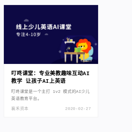
叮咚课堂：专业美教趣味互动AI
教学 让孩子AI上英语
叮咚课堂是一个主打 1v2 模式的AI少儿
英语教育平台。
襄禾资本
2020-02-27