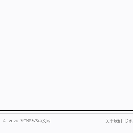
©
2026
VCNEWS
中文网
关于我们
联系