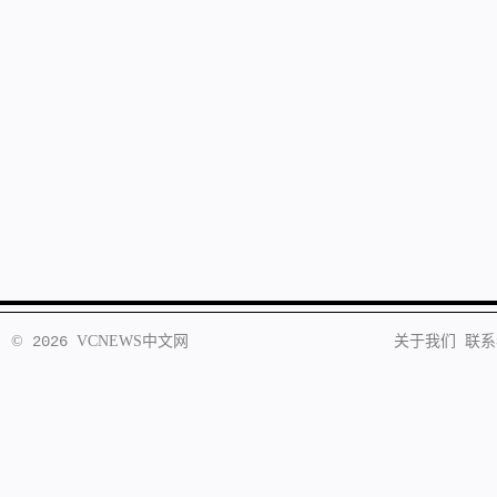
©
2026
VCNEWS
中文网
关于我们
联系