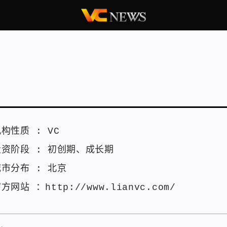
机构性质 :
VC
投资阶段 :
初创期
、
成长期
城市分布 :
北京
官方网站 ：
http://www.lianvc.com/