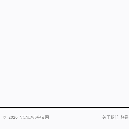
©
2026
VCNEWS
中文网
关于我们
联系