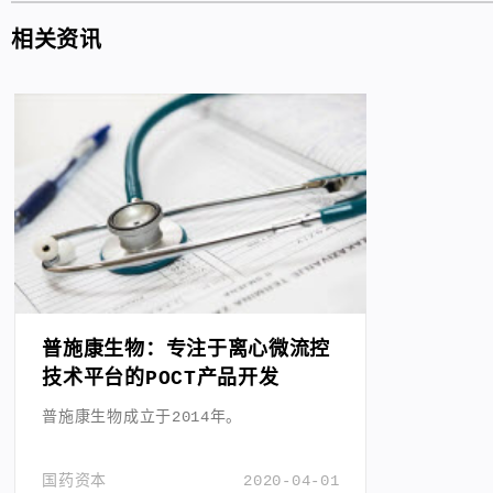
相关资讯
普施康生物：专注于离心微流控
技术平台的POCT产品开发
普施康生物成立于2014年。
国药资本
2020-04-01