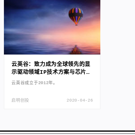
云英谷：致力成为全球领先的显
示驱动领域IP技术方案与芯片提
供商
云英谷成立于2012年。
启明创投
2020-04-26