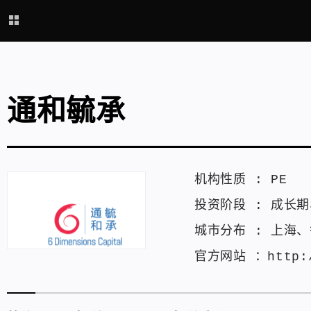
通和毓承
机构性质 :
PE
投资阶段 :
成长期
城市分布 :
上海
、
官方网站 ：
http: