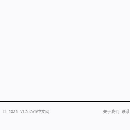
©
2026
VCNEWS
中文网
关于我们
联系