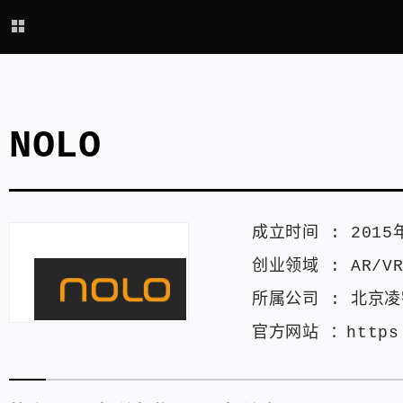
NOLO
成立时间 :
2015
创业领域 :
AR/V
所属公司 :
北京凌
官方网站 ：
https