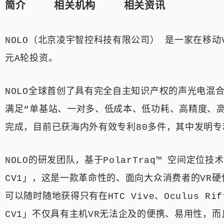
简介
相关机构
相关资讯
NOLO（北京凌宇智控科技有限公司） 是一家在移动
元A轮投资。
NOLO全球首创了具有完全自主知识产权的声光电混合空
满足“单基站、一对多、低成本、低功耗、高精度、
完成，目前已获海内外有效专利80多件，其中发明专
NOLO的研发团队，基于PolarTraq™ 空间定位
CV1」，这是一款革命性的、面向大众消费者的VR硬
可以随时随地获得只有在HTC Vive、Oculus Ri
CV1」不仅具有主机VR无法企及的便携、易用性，而