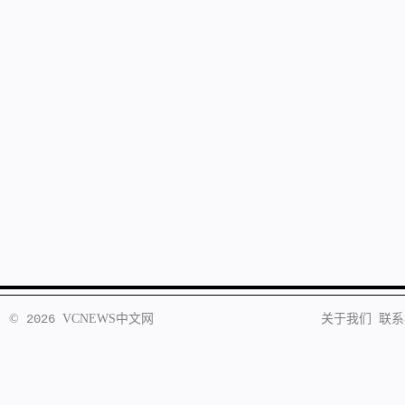
©
2026
VCNEWS
中文网
关于我们
联系