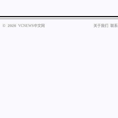
©
2026
VCNEWS
中文网
关于我们
联系