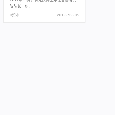
2017年11月，林元庆博士卸任百度研究
院院长一职。
C资本
2019-12-05