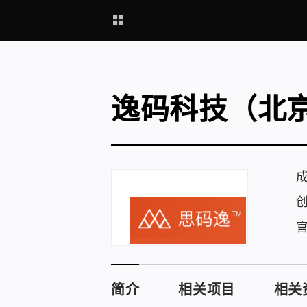
逸码科技（北
简介
相关项目
相关