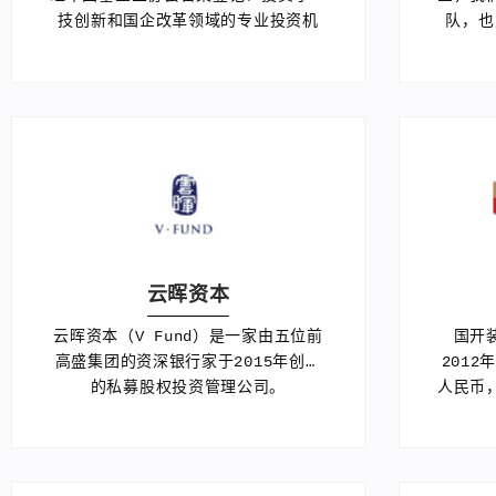
技创新和国企改革领域的专业投资机
队，也
构。
云晖资本
云晖资本（V Fund）是一家由五位前
国开
高盛集团的资深银行家于2015年创立
2012
的私募股权投资管理公司。
人民币
有限责
振兴东
200
高端装