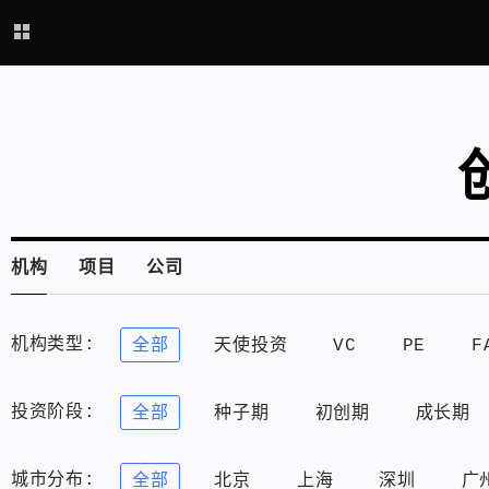
机构
项目
公司
机构类型:
全部
天使投资
VC
PE
F
投资阶段:
全部
种子期
初创期
成长期
城市分布:
全部
北京
上海
深圳
广