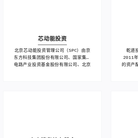
芯动能投资
北京芯动能投资管理公司（SPC）由京
乾道
东方科技集团股份有限公司、国家集成
201
电路产业投资基金股份有限公司、北京
的资产
亦庄国际新兴产业投资中心（有限合
跟金
伙）以及半导体领域专业团队共同发起
+科技
设立。
科技引