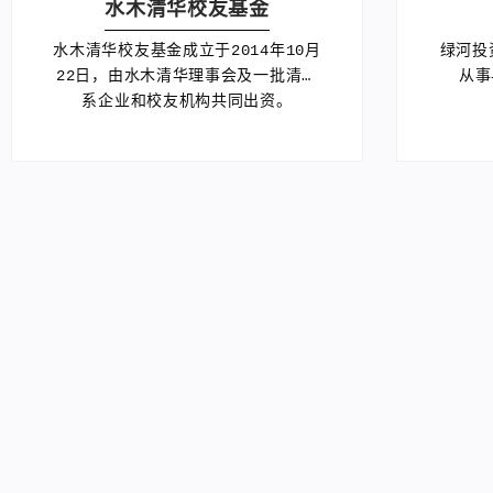
水木清华校友基金
水木清华校友基金成立于2014年10月
绿河投
22日，由水木清华理事会及一批清华
从事
系企业和校友机构共同出资。