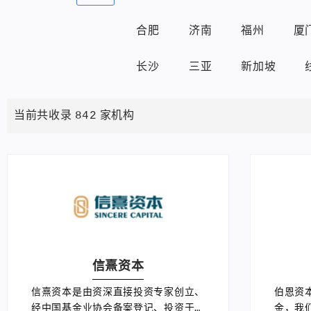
合肥
济南
福州
厦
长沙
三亚
新加坡
当前共收录
842
家机构
信熹资本
信熹资本是由资深直接投资专家创立、
伯恩资
经中国基金业协会备案登记、投资于科
金，我