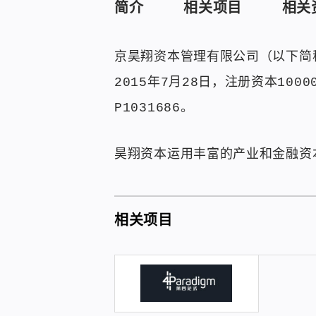
简介
相关项目
相关
京昊翔资本管理有限公司（以下简
2015年7月28日，注册资本10
P1031686。
昊翔资本运用丰富的产业和金融资
相关项目