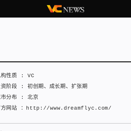
机构性质 :
VC
投资阶段 :
初创期
、
成长期
、
扩张期
城市分布 :
北京
官方网站 ：
http://www.dreamflyc.com/