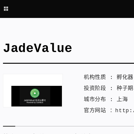
JadeValue
机构性质 :
孵化器
投资阶段 :
种子期
城市分布 :
上海
官方网站 ：
http: