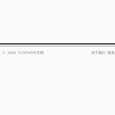
©
2026
VCNEWS
中文网
关于我们
联系