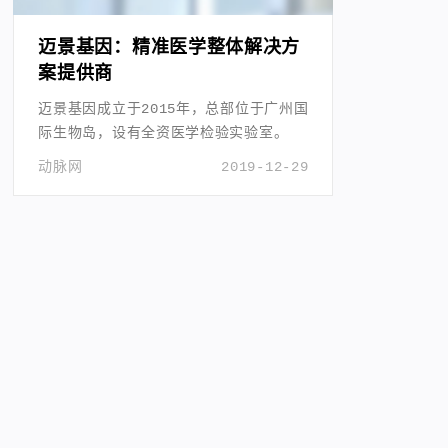
迈景基因：精准医学整体解决方
案提供商
迈景基因成立于2015年，总部位于广州国
际生物岛，设有全资医学检验实验室。
动脉网
2019-12-29