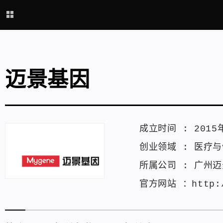
迈景基因
成立时间 :
2015
创业领域 :
医疗与
所属公司 :
广州迈
官方网站 ：
http: