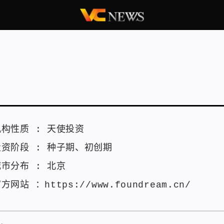
机构性质 :
天使投资
投资阶段 :
种子期
、
初创期
城市分布 :
北京
官方网站 ：
https://www.foundream.cn/