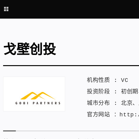
戈壁创投
机构性质 :
VC
投资阶段 :
初创期
城市分布 :
北京
、
官方网站 ：
http: