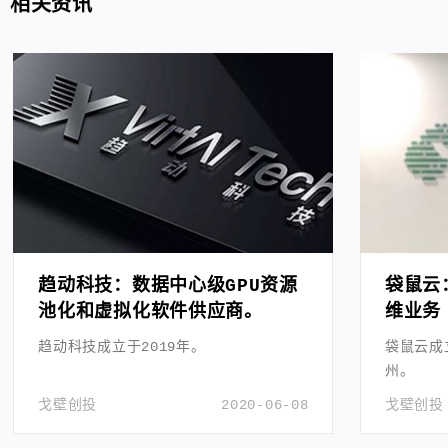
相关资讯
趋动科技：数据中心级GPU资源
袋鼠云
池化和虚拟化软件供应商。
维业务
趋动科技成立于2019年。
袋鼠云成
州。
戈壁创投
2020-06-08
戈壁创投