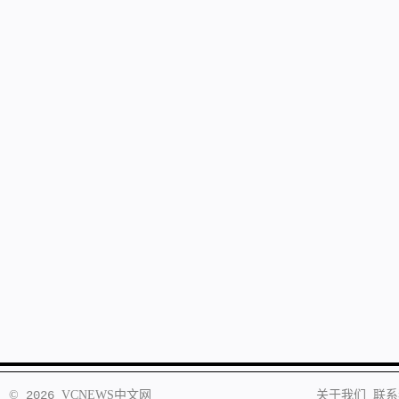
©
2026
VCNEWS
中文网
关于我们
联系