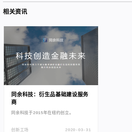
相关资讯
同余科技：衍生品基础建设服务
商
同余科技于2015年在纽约创立。
创新工场
2020-03-31