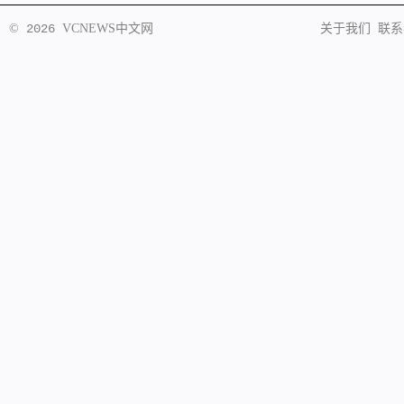
©
2026
VCNEWS
中文网
关于我们
联系