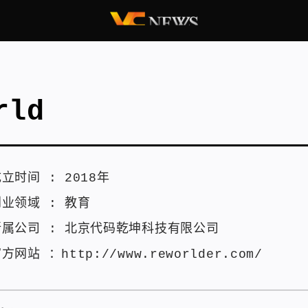
rld
成立时间 :
2018年
创业领域 :
教育
所属公司 :
北京代码乾坤科技有限公司
官方网站 ：
http://www.reworlder.com/