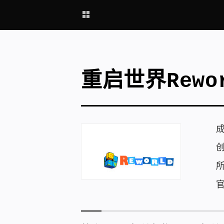
重启世界Rewo