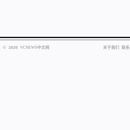
©
2026
VCNEWS
中文网
关于我们
联系