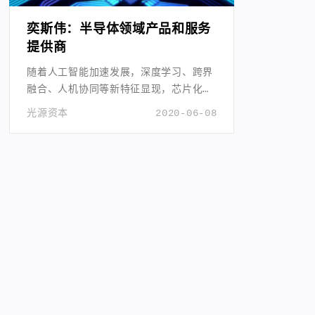
奕斯伟：半导体领域产品和服务
提供商
随着人工智能加速发展，深度学习、跨界
融合、人机协同等新特征显现，芯片化硬
件化平台化趋势更加明显。
光源资本
2020-06-08