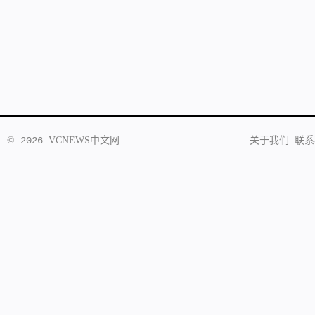
©
2026
VCNEWS
中文网
关于我们
联系