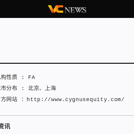
机构性质 :
FA
城市分布 :
北京
、
上海
官方网站 ：
http://www.cygnusequity.com/
资讯