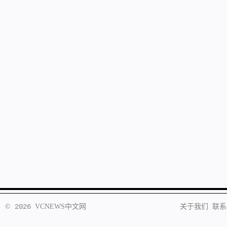
©
2026
VCNEWS
中文网
关于我们
联系