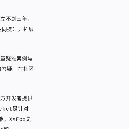
成立不到三年，
共同提升，拓展
大量疑难案例与
益答疑。在社区
数万开发者提供
ket是针对
；XXFox是