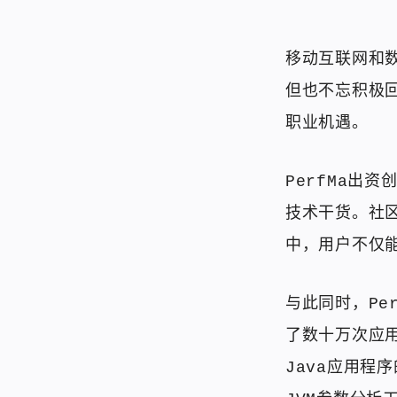
移动互联网和数
但也不忘积极
职业机遇。
PerfMa出
技术干货。社
中，用户不仅
与此同时，Pe
了数十万次应用
Java应用程