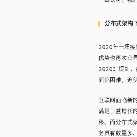
一致认可，我
分布式架构
2020年一场
优势也再次凸
2020》提到
面临困难，迫
互联网面临新
满足日益增长
移。而分布式
务具有数量多