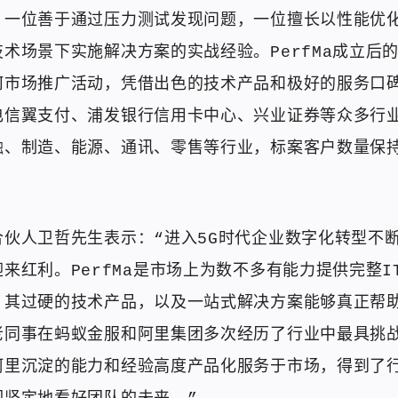
，一位善于通过压力测试发现问题，一位擅长以性能优
术场景下实施解决方案的实战经验。PerfMa成立后
何市场推广活动，凭借出色的技术产品和极好的服务口
电信翼支付、浦发银行信用卡中心、兴业证券等众多行
、制造、能源、通讯、零售等行业，标案客户数量保持
伙人卫哲先生表示：“进入5G时代企业数字化转型不断
来红利。PerfMa是市场上为数不多有能力提供完整I
，其过硬的技术产品，以及一站式解决方案能够真正帮
老同事在蚂蚁金服和阿里集团多次经历了行业中最具挑
阿里沉淀的能力和经验高度产品化服务于市场，得到了