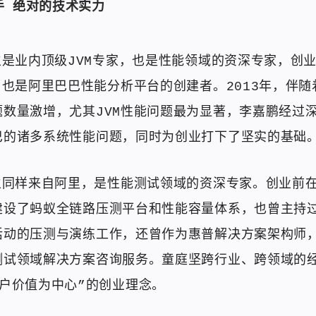
手 绝对的技术实力
生是业内顶级JVM专家，也是性能领域的资深专家，创
，也是阿里巴巴性能分析平台的创建者。2013年，伴
数量激增，尤其JVM性能问题最为显著，李嘉鹏经过深
巴的诸多系统性能问题，同时为创业打下了坚实的基础
生同样来自阿里，是性能测试领域的资深专家。创业前在
建设了蚂蚁全链路压测平台和性能容量体系，也曾主持
活动的压测与演练工作，还曾作为惠普解决方案架构师
测试领域解决方案咨询服务。童庭坚跨行业、跨领域的
户价值为中心”的创业理念。