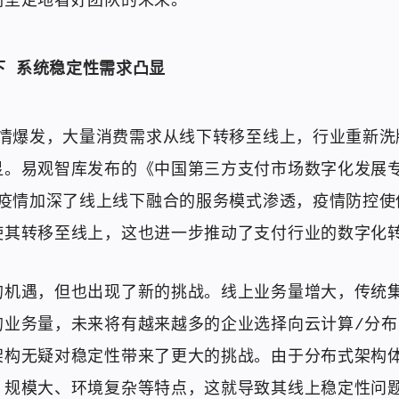
们坚定地看好团队的未来。”
下 系统稳定性需求凸显
疫情爆发，大量消费需求从线下转移至线上，行业重新
显。易观智库发布的《中国第三方支付市场数字化发展
，疫情加深了线上线下融合的服务模式渗透，疫情防控
使其转移至线上，这也进一步推动了支付行业的数字化
的机遇，但也出现了新的挑战。线上业务量增大，传统
的业务量，未来将有越来越多的企业选择向云计算/分布
架构无疑对稳定性带来了更大的挑战。由于分布式架构
、规模大、环境复杂等特点，这就导致其线上稳定性问