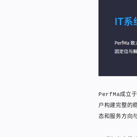
PerfMa成
户构建完整的
态和服务方向