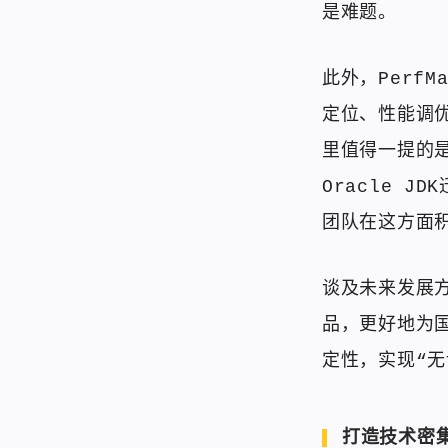
是难题。
此外，Perf
定位、性能调
里值得一提的是
Oracle J
团队在这方面
谈及未来发展方
品，更好地为
定性，实现“无
打造技术密