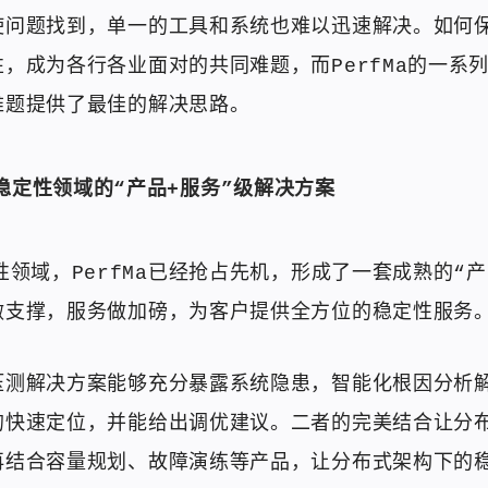
使问题找到，单一的工具和系统也难以迅速解决。如何
，成为各行各业面对的共同难题，而PerfMa的一系
难题提供了最佳的解决思路。
稳定性领域的“产品+服务”级解决方案
性领域，PerfMa已经抢占先机，形成了一套成熟的“产
做支撑，服务做加磅，为客户提供全方位的稳定性服务
压测解决方案能够充分暴露系统隐患，智能化根因分析
的快速定位，并能给出调优建议。二者的完美结合让分
再结合容量规划、故障演练等产品，让分布式架构下的