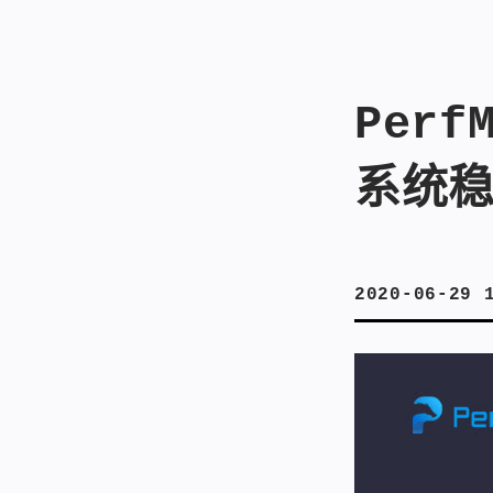
Per
系统
2020-06-29 