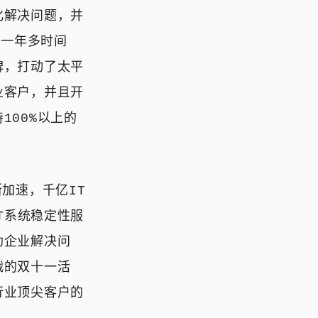
化解决问题，并
的一年多时间
碑，打动了太平
业客户，并且开
100%以上的
加速，千亿IT
T系统稳定性服
助企业解决问
战的双十一活
行业顶尖客户的