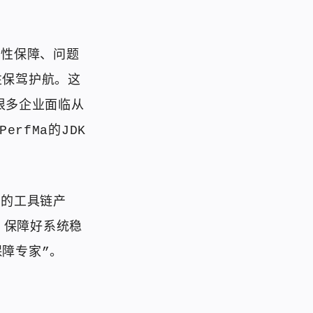
定性保障、问题
性保驾护航。这
，很多企业面临从
erfMa的JDK
整的工具链产
，保障好系统稳
保障专家”。