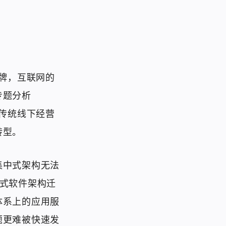
洗牌，互联网的
专题分析
使传统线下经营
转型。
集中式架构无法
式软件架构迁
体系上的应用服
题更难被快速发