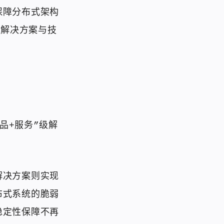
保障分布式架构
列解决方案与技
品+服务”级解
。
解决方案则实现
布式系统的脆弱
稳定性保障不再