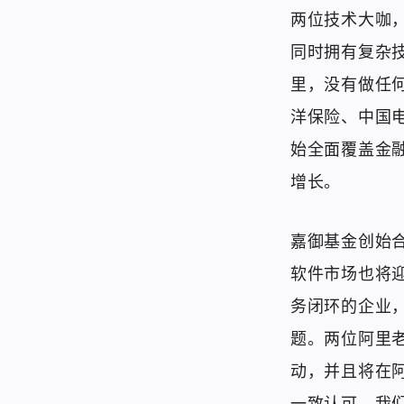
两位技术大咖
同时拥有复杂技
里，没有做任
洋保险、中国
始全面覆盖金融
增长。
嘉御基金创始合
软件市场也将迎
务闭环的企业
题。两位阿里
动，并且将在