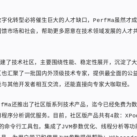
字化转型必将催生巨大的人才缺口，PerfMa虽然才
回馈市场和社会，帮助更多愿意在技术领域发展的人才
资创建了技术社区，主要围绕性能、稳定性展开，沉淀了
区也汇聚了一批国内外顶级技术专家，提供最全面的公
能与其他开发者相互交流，还能直接向专家大咖取经。
rfMa还推出了社区版系列技术产品，迄今已经免费为
程序分析调优服务。目前，社区版产品共有4款：XPoc
序的命令行工具包，集成了JVM参数优化、线程分析等功能