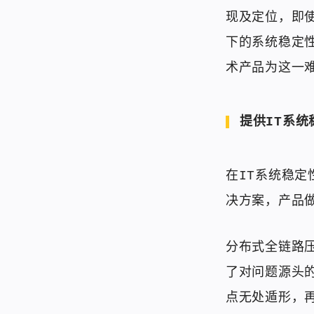
现及定位，即
下的系统稳定性
术产品为这一
提供IT系统
在IT系统稳定
决方案，产品
分布式全链路
了对问题源头
点无处遁形，