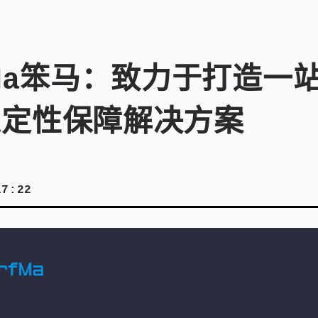
fMa笨马：致力于打造一站
稳定性保障解决方案
17:22