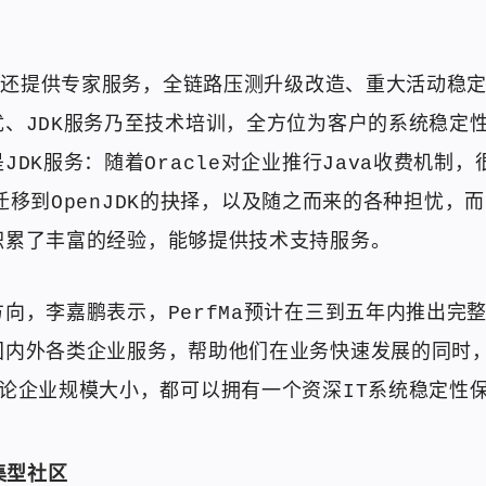
Ma还提供专家服务，全链路压测升级改造、重大活动稳
优、JDK服务乃至技术培训，全方位为客户的系统稳定
JDK服务：随着Oracle对企业推行Java收费机制
DK迁移到OpenJDK的抉择，以及随之而来的各种担忧，而P
积累了丰富的经验，能够提供技术支持服务。
向，李嘉鹏表示，PerfMa预计在三到五年内推出完
国内外各类企业服务，帮助他们在业务快速发展的同时
论企业规模大小，都可以拥有一个资深IT系统稳定性
集型社区