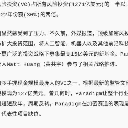
险投资(VC)占所有风险投资(4271亿美元)的一半以上(
22年份额(30%)的两倍。
们显然感受到了压力。不久前，外媒报道，顶级加密风
m宣布扩大投资范围，将人工智能、机器人以及其他前沿科
更广泛的投资战略下募集最高15亿美元的新基金。Par
人Matt Huang（黄共宇）参与了相关战略推进。
m是如今手握现金规模最庞大的VC之一。根据最新的监管
模现为127亿美元。曾几何时，Paradigm让整个行
短短数年，周期反转。Paradigm在加密赛道的表现
，代表性项目缺位。