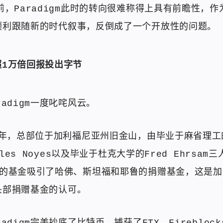
前，Paradigm此时的转向很难称得上具有前瞻性，
顺利跟随新的时代叙事，反倒成了一个开放性的问题。
超1万倍回报投出字节
radigm一度叱咤风云。
8年，总部位于加利福尼亚州旧金山，由毕业于麻省理工的
arles Noyes以及毕业于杜克大学的Fred Ehrsa
模的基金吸引了哈佛、斯坦福和耶鲁的捐赠基金，这是加
头部捐赠基金的认可。