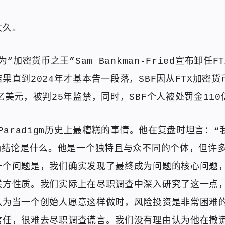
太久。
为“加密货币之王”Sam Bankman-Fried宣布卸任
果直到2024年才基本告一段落，SBF因从FTX加密
亿美元，被判25年监禁，同时，SBF个人被处罚金110
是Paradigm历史上最糟糕的事情。他在复盘时坦言：
正确结论是什么。他是一个独特且与众不同的个体，但许
一个问题是，我们确实发现了最终成为问题的核心问题
联方性质。我们实际上在尽职调查中深入研究了这一点
认为当一个创始人愿意这样做时，风险投资是非常困难
信任，很难去尽职调查谎言。我们没有理由认为他在撒谎