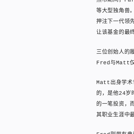
熊市期间，Par
等大型独角兽。
押注下一代领
让该基金的最
三位创始人的履
Fred与Mat
Matt出身学
的，是他24岁
的一笔投资，
其职业生涯中