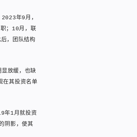
023年9月，
z离职；10月，联
此后，团队结构
明显放缓，也缺
现在其投资名单
19年1月就投资
利的阴影，使其