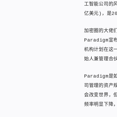
工智能公司的风
亿美元)，是20
加密圈的大佬
Paradig
机构计划在这一
始人兼管理合伙
Paradig
司管理的资产规
会改变世界，但
频率明显下降