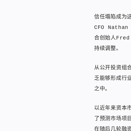
信任塌陷成为这
CFO Natha
合创始人Fre
持续调整。
从公开投资组合
乏能够形成行
之中。
以近年来资本市
了预测市场项目
在随后几轮融资中