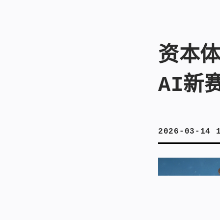
资本
AI新
2026-03-14 