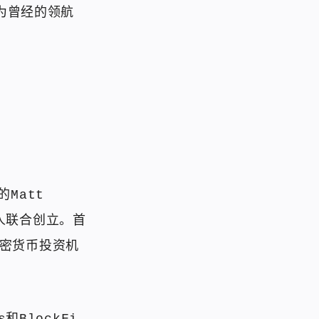
作为曾经的领航
Matt
m三人联合创立。首
密货币投资机