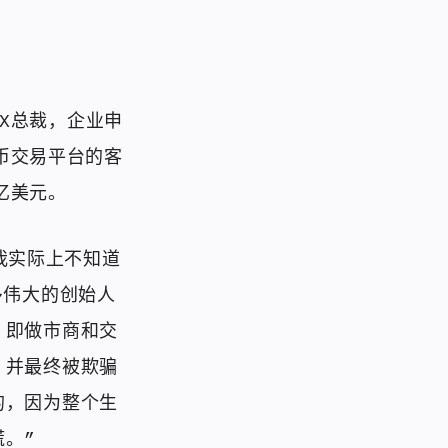
FTX总裁，企业申
货币交易平台的客
亿美元。
“我实际上不知道
多伟大的创始人
，即做市商和交
，并最终被欺骗
的，因为整个生
。”