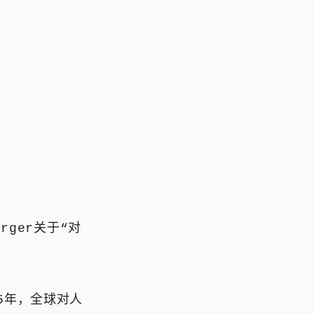
rger关于“对
。
5年，全球对人