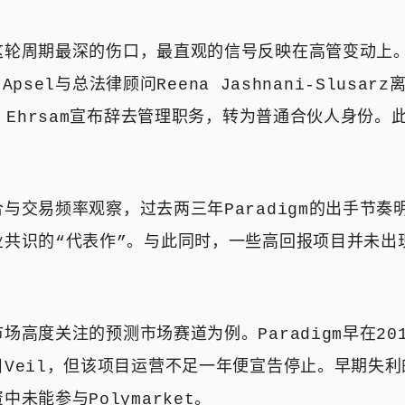
轮周期最深的伤口，最直观的信号反映在高管变动上。2
n Apsel与总法律顾问Reena Jashnani-Slusar
d Ehrsam宣布辞去管理职务，转为普通合伙人身份。
与交易频率观察，过去两三年Paradigm的出手节奏
业共识的“代表作”。与此同时，一些高回报项目并未出
场高度关注的预测市场赛道为例。Paradigm早在20
Veil，但该项目运营不足一年便宣告停止。早期失
未能参与Polymarket。