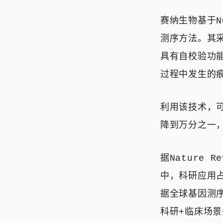
赛纳生物基于N
测序方法。其采
具有自校验功
过程中发生的
利用该技术，
降到万分之一
据Nature R
中，科研应用占
据全球基因测序
科研+临床场