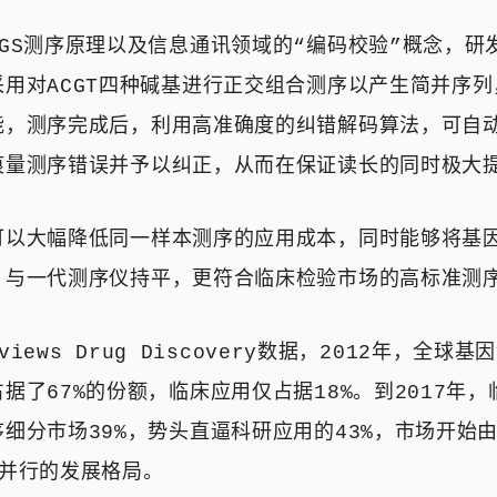
GS测序原理以及信息通讯领域的“编码校验”概念，研
用对ACGT四种碱基进行正交组合测序以产生简并序
能，测序完成后，利用高准确度的纠错解码算法，可自
痕量测序错误并予以纠正，从而在保证读长的同时极大
可以大幅降低同一样本测序的应用成本，同时能够将基
，与一代测序仪持平，更符合临床检验市场的高标准测
eviews Drug Discovery数据，2012年，全球
据了67%的份额，临床应用仅占据18%。到2017年
细分市场39%，势头直逼科研应用的43%，市场开始
景并行的发展格局。