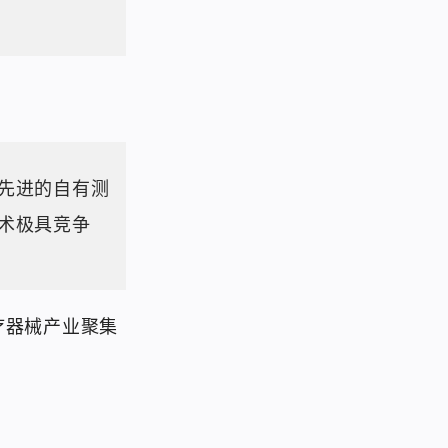
先进的自有测
术极具竞争
疗器械产业聚集