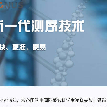
2015年，核心团队由国际著名科学家谢晓亮院士领