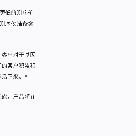
更低的测序价
测序仪准备突
，客户对于基因
间的客户积累和
活下来。”
透露，产品将在