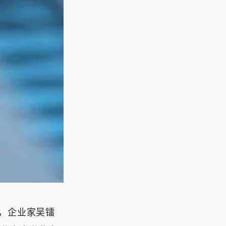
衔，企业家吴镭