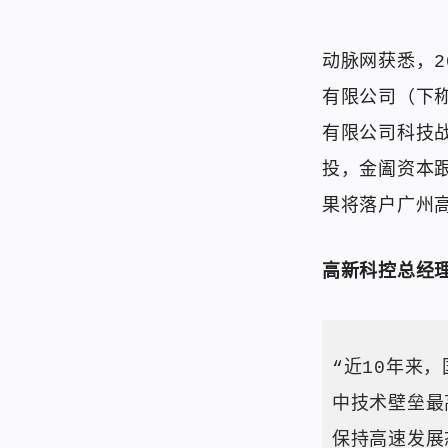
动脉网获悉，2
有限公司（下
有限公司科技
投，金阖资本
果将落户广州
高新科控总经
“近10年来
中技术壁垒最
保持高速发展