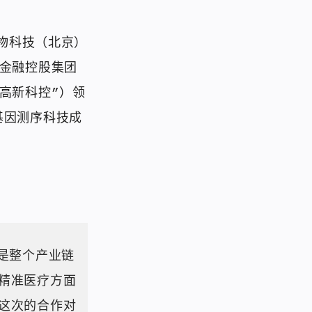
生物科技（北京）
金融控股集团
高新科控”）领
基因测序科技成
是整个产业链
精准医疗方面
这次的合作对