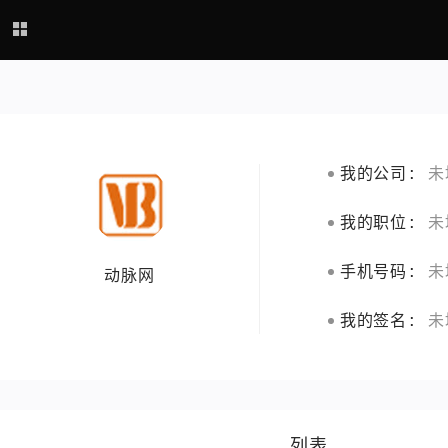
我的公司:
未
我的职位:
未
手机号码:
未
动脉网
我的签名:
未
列表