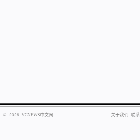
©
2026
VCNEWS
中文网
关于我们
联系