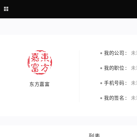
我的公司:
未
我的职位:
未
手机号码:
未
东方嘉富
我的签名:
未
列表