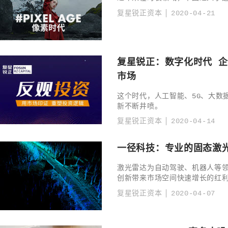
复星锐正资本
2020-04-21
复星锐正：数字化时代 企业数据智能如何开拓蓝冰
市场
这个时代，人工智能、5G、大数
新不断井喷。
复星锐正资本
2020-04-14
一径科技：专业的固态激
激光雷达为自动驾驶、机器人等
创新带来市场空间快速增长的红
复星锐正资本
2020-04-07