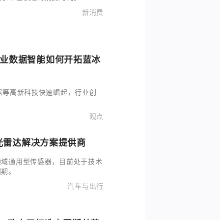
新消费
据等高新科技快速崛起，行业创
观点
光雷达解决方案提供商
领域通用型传感器，目前处于技术
利期。
汽车与出行