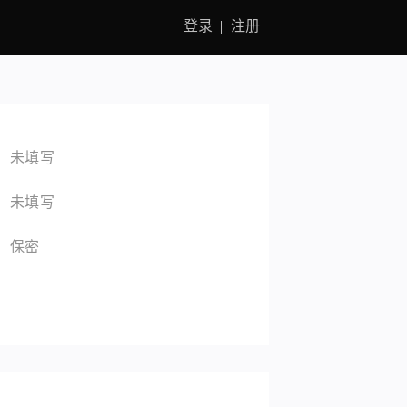
登录
注册
:
未填写
:
未填写
:
保密