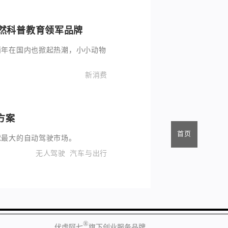
自然科普教育领军品牌
两年在国内也掀起热潮，小小动物
新消费
方案
首页
球最大的自动驾驶市场。
无人驾驶
汽车与出行
®
伏虎阿七
旗下创业服务品牌