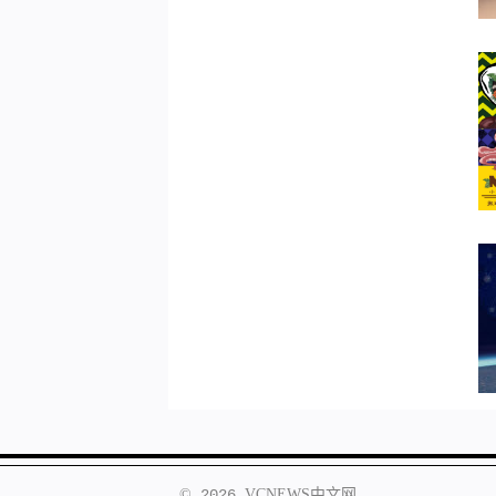
©
2026
VCNEWS
中文网