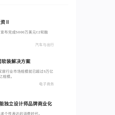
融资Ⅱ
布完成5000万美元C2轮融
汽车与出行
居软装解决方案
泛家居行业市场规模就已超过5万亿
亿规模。
电子商务
赋能独立设计师品牌商业化
追求个性表达的消费时代。