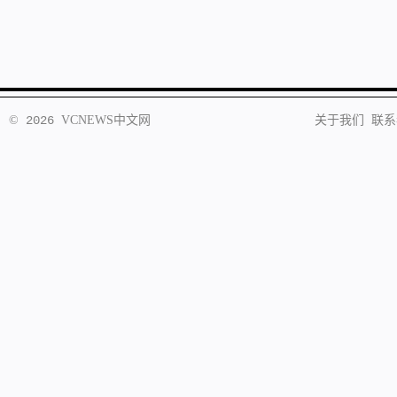
©
2026
VCNEWS
中文网
关于我们
联系