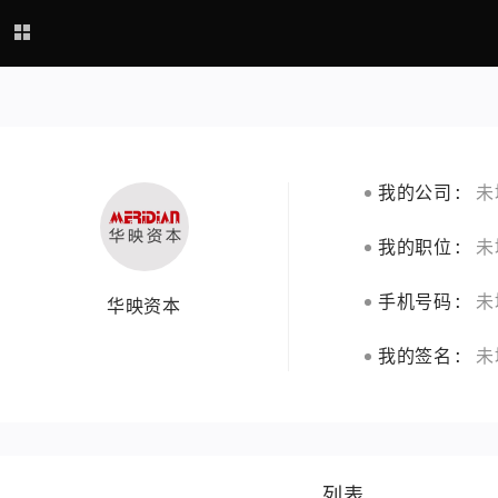
我的公司:
未
我的职位:
未
手机号码:
未
华映资本
我的签名:
未
列表