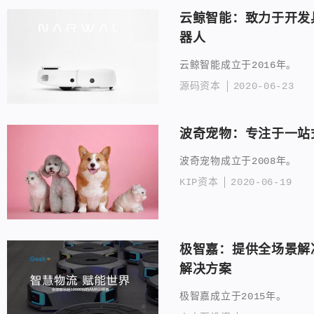
云鲸智能：致力于开发
器人
云鲸智能成立于2016年。
源码资本
2020-06-23
波奇宠物：专注于一站
波奇宠物成立于2008年。
KIP资本
2020-06-19
极智嘉：提供全场景解
解决方案
极智嘉成立于2015年。