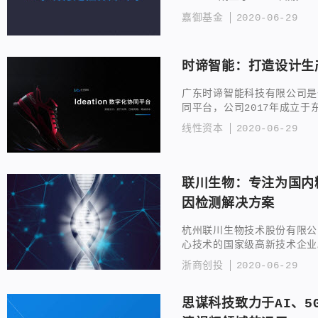
嘉御基金
2020-06-29
时谛智能：打造设计生
广东时谛智能科技有限公司是
同平台，公司2017年成立于
线性资本
2020-06-29
联川生物：专注为国内
因检测解决方案
杭州联川生物技术股份有限公
心技术的国家级高新技术企业
浙商创投
2020-06-29
思谋科技致力于AI、