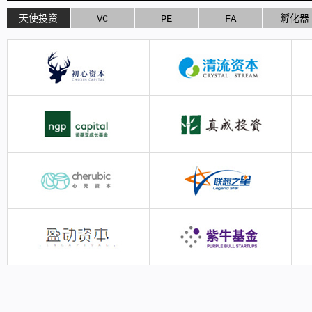
天使投资
VC
PE
FA
孵化器