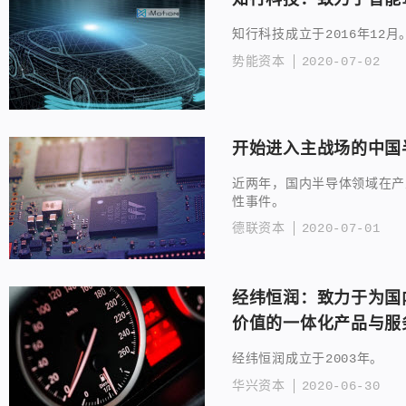
知行科技成立于2016年12月
势能资本
2020-07-02
开始进入主战场的中国
近两年，国内半导体领域在产
性事件。
德联资本
2020-07-01
经纬恒润：致力于为国
价值的一体化产品与服
经纬恒润成立于2003年。
华兴资本
2020-06-30