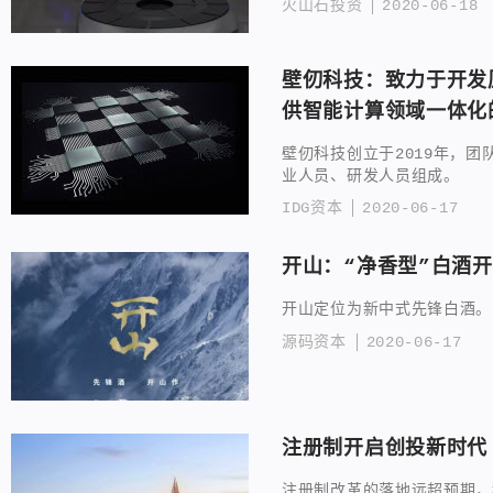
火山石投资
2020-06-18
壁仞科技：致力于开发
供智能计算领域一体化
壁仞科技创立于2019年，
业人员、研发人员组成。
IDG资本
2020-06-17
开山：“净香型”白酒
开山定位为新中式先锋白酒。
源码资本
2020-06-17
注册制开启创投新时代
注册制改革的落地远超预期，