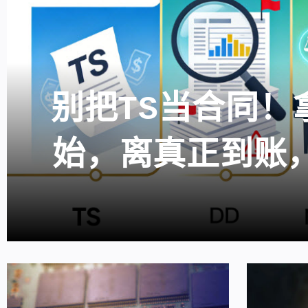
别把TS当合同！拿
始，离真正到账