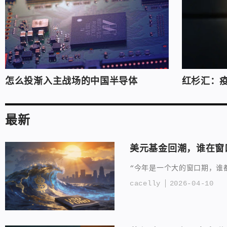
怎么投渐入主战场的中国半导体
红杉汇：
最新
美元基金回潮，谁在窗
“今年是一个大的窗口期，谁
cacelly
2026-04-10